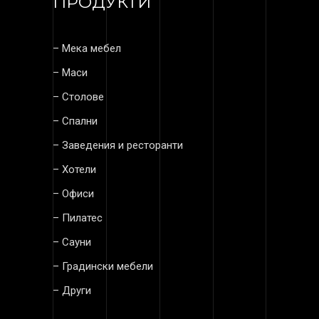
ПРОДУКТИ
–
Мека мебел
–
Маси
–
Столове
–
Спални
–
Заведения и ресторанти
–
Хотели
–
Офиси
– Пилатес
– Сауни
– Градински мебели
–
Други