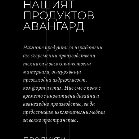
НАШИЯТ
ПРОДУКТОВ
АВАНГАРД
Нашите продукти са изработени
със съвременни производствени
техники и висококачествени
материали, осигуряващи
превъзходна издръжливост,
комфорт и стил. Ние сме в крак с
времето с иновативни дизайни и
авангардно производство, за да
предоставим изключителни мебели
за всяко пространство.