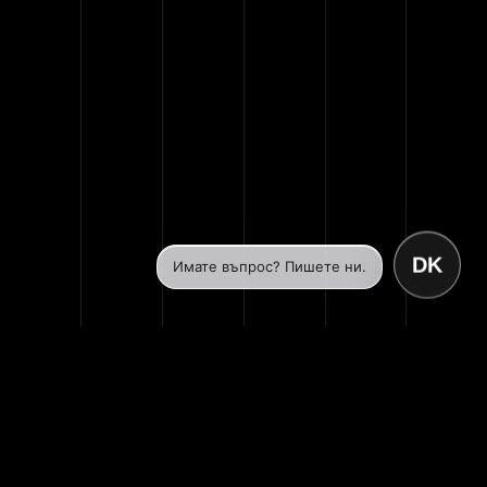
DK
Имате въпрос? Пишете ни.