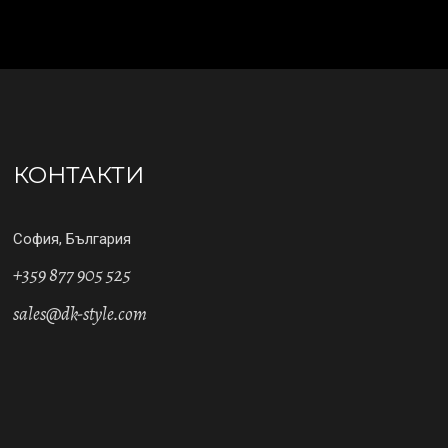
КОНТАКТИ
София, България
+359 877 905 525
sales@dk-style.com