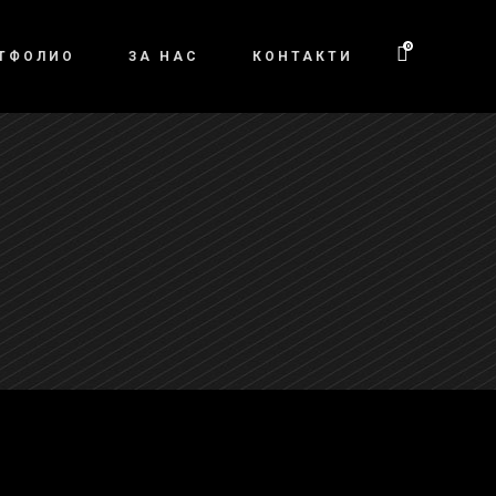
0
ТФОЛИО
ЗА НАС
КОНТАКТИ
No products in the cart.