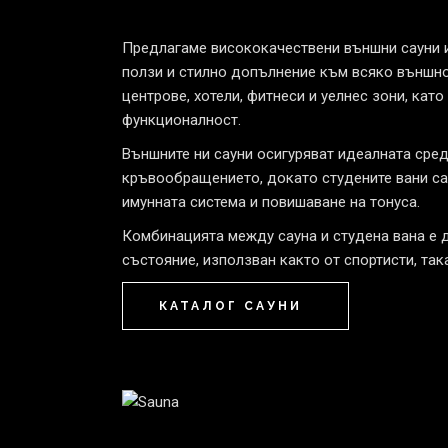
Предлагаме висококачествени външни сауни и
ползи и стилно допълнение към всяко външно
центрове, хотели, фитнеси и уелнес зони, ка
функционалност.
Външните ни сауни осигуряват идеалната сред
кръвообращението, докато студените вани са 
имунната система и повишаване на тонуса.
Комбинацията между сауна и студена вана е 
състояние, използван както от спортисти, так
КАТАЛОГ САУНИ